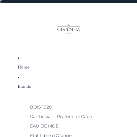
0€
Home
Brands
BOIS 1920
Carthusia - I Profumi di Capri
EAU DE MOE
Etat Libre d'Orange