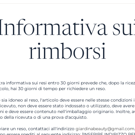
Informativa su
rimborsi
ra informativa sui resi entro 30 giorni prevede che, dopo la ricez
colo, hai 30 giorni di tempo per richiedere un reso.
sia idoneo al reso, l'articolo deve essere nelle stesse condizioni i
ricevuto, non deve essere stato indossato o utilizzato, deve avere 
ini e deve essere contenuto nell'imballaggio originario. Inoltre, a
 della ricevuta o di una prova d'acquisto.
iare un reso, contattaci all'indirizzo
giardinabeauty@gmail.com
no essere spediti al seguente indirizzo: [INSERIRE INDIRIZZO PER