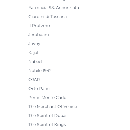
Farmacia SS. Annunziata
Giardini di Toscana
Il Profvmo
Jeroboam
Jovoy
Kajal
Nabeel
Nobile 1942
OJAR
Orto Parisi
Perris Monte Carlo
The Merchant Of Venice
The Spirit of Dubai
The Spirit of Kings