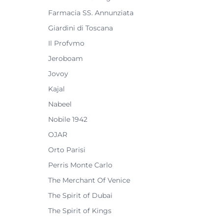
Farmacia SS. Annunziata
Giardini di Toscana
Il Profvmo
Jeroboam
Jovoy
Kajal
Nabeel
Nobile 1942
OJAR
Orto Parisi
Perris Monte Carlo
The Merchant Of Venice
The Spirit of Dubai
The Spirit of Kings