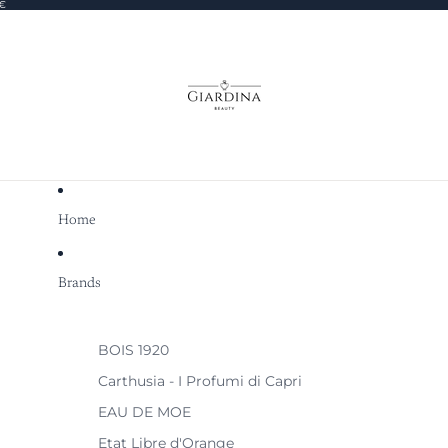
0€
Home
Brands
BOIS 1920
Carthusia - I Profumi di Capri
EAU DE MOE
Etat Libre d'Orange