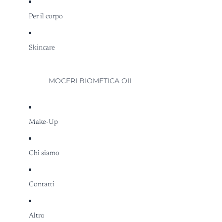
Per il corpo
Skincare
MOCERI BIOMETICA OIL
Make-Up
Chi siamo
Contatti
Altro