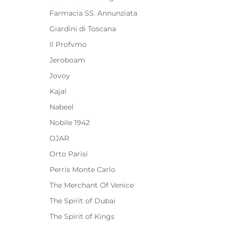
Farmacia SS. Annunziata
Giardini di Toscana
Il Profvmo
Jeroboam
Jovoy
Kajal
Nabeel
Nobile 1942
OJAR
Orto Parisi
Perris Monte Carlo
The Merchant Of Venice
The Spirit of Dubai
The Spirit of Kings