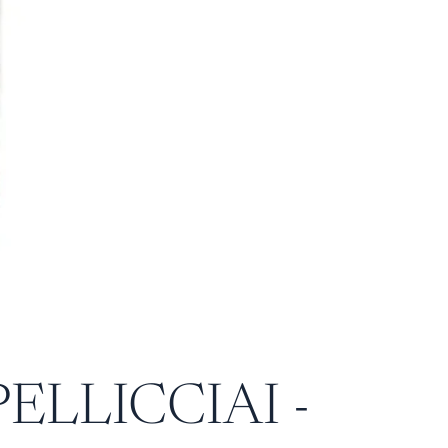
 PELLICCIAI -