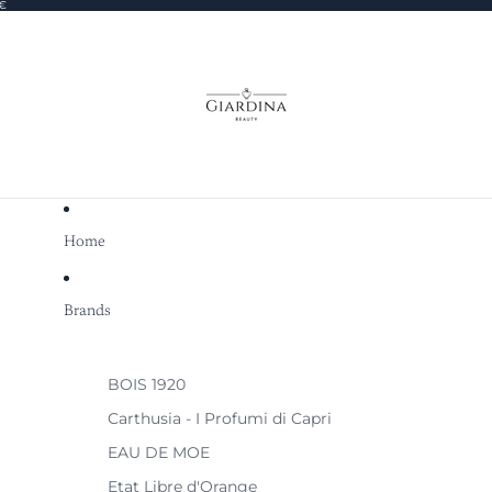
0€
Home
Brands
BOIS 1920
Carthusia - I Profumi di Capri
EAU DE MOE
Etat Libre d'Orange