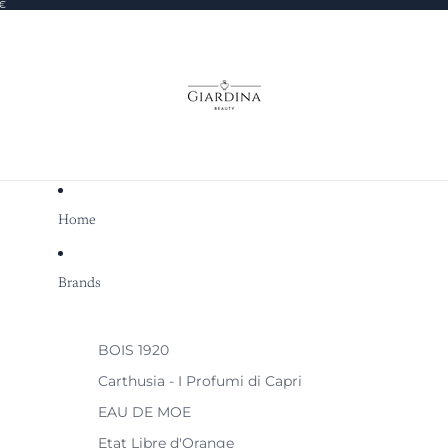
0€
Home
Brands
BOIS 1920
Carthusia - I Profumi di Capri
EAU DE MOE
Etat Libre d'Orange