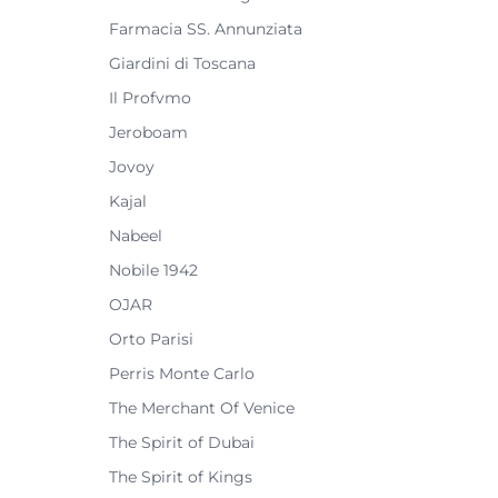
Farmacia SS. Annunziata
Giardini di Toscana
Il Profvmo
Jeroboam
Jovoy
Kajal
Nabeel
Nobile 1942
OJAR
Orto Parisi
Perris Monte Carlo
The Merchant Of Venice
The Spirit of Dubai
The Spirit of Kings