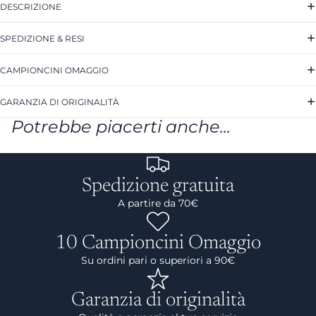
DESCRIZIONE
SPEDIZIONE & RESI
CAMPIONCINI OMAGGIO
GARANZIA DI ORIGINALITÀ
Potrebbe piacerti anche...
Spedizione gratuita
A partire da 70€
10 Campioncini Omaggio
Su ordini pari o superiori a 90€
Garanzia di originalità